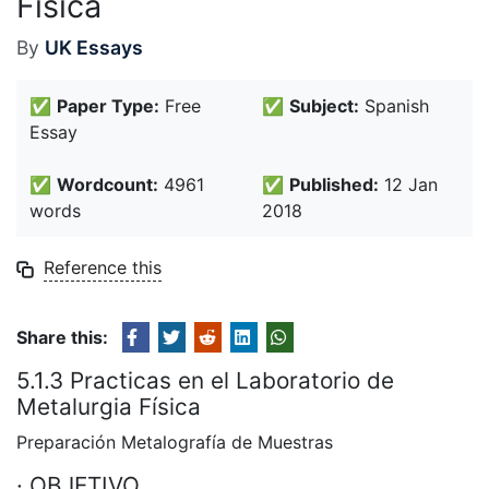
Física
By
UK Essays
✅
Paper Type:
Free
✅
Subject:
Spanish
Essay
✅
Wordcount:
4961
✅
Published:
12 Jan
words
2018
Reference this
Share this:
5.1.3 Practicas en el Laboratorio de
Metalurgia Física
Preparación Metalografía de Muestras
· OBJETIVO